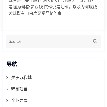
球者是否完全越界”两大原则。理解这一点，就能
看懂为何看似“踩线”的球仍是活球，以及为何底线
发球既有自由度又受严格约束。
导航
关于
万和城
精品项目
企业要闻