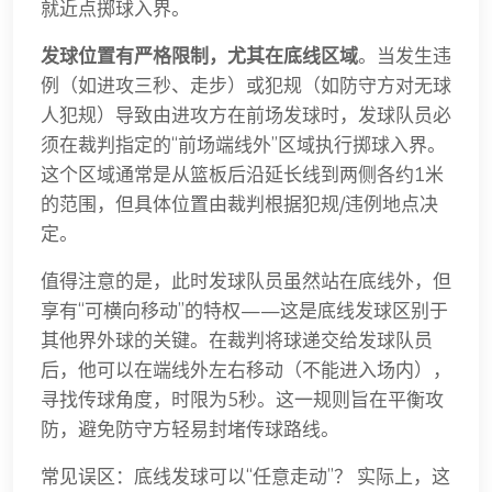
就近点掷球入界。
发球位置有严格限制，尤其在底线区域
。当发生违
例（如进攻三秒、走步）或犯规（如防守方对无球
人犯规）导致由进攻方在前场发球时，发球队员必
须在裁判指定的“前场端线外”区域执行掷球入界。
这个区域通常是从篮板后沿延长线到两侧各约1米
的范围，但具体位置由裁判根据犯规/违例地点决
定。
值得注意的是，此时发球队员虽然站在底线外，但
享有“可横向移动”的特权——这是底线发球区别于
其他界外球的关键。在裁判将球递交给发球队员
后，他可以在端线外左右移动（不能进入场内），
寻找传球角度，时限为5秒。这一规则旨在平衡攻
防，避免防守方轻易封堵传球路线。
常见误区：底线发球可以“任意走动”？ 实际上，这