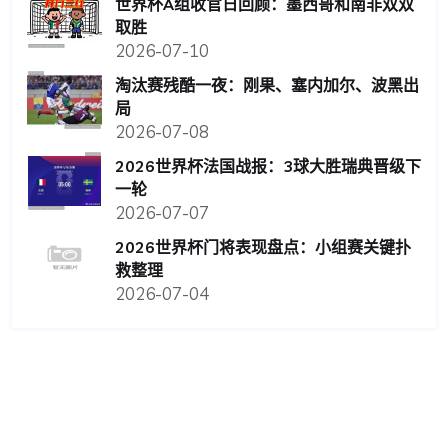
世界杯A组收官日回顾：墨西哥和南非双双
取胜
2026-07-10
淘汰赛残酷一夜：刚果、塞内加尔、波黑出
局
2026-07-08
2026世界杯法国战报：3球大胜瑞典晋级下
一轮
2026-07-07
2026世界杯门将表现盘点：小组赛关键扑
救整理
2026-07-04