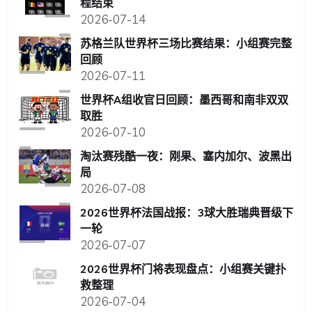
程结束
2026-07-14
苏格兰队世界杯三场比赛结果：小组赛完整
回顾
2026-07-11
世界杯A组收官日回顾：墨西哥和南非双双
取胜
2026-07-10
淘汰赛残酷一夜：刚果、塞内加尔、波黑出
局
2026-07-08
2026世界杯法国战报：3球大胜瑞典晋级下
一轮
2026-07-07
2026世界杯门将表现盘点：小组赛关键扑
救整理
2026-07-04