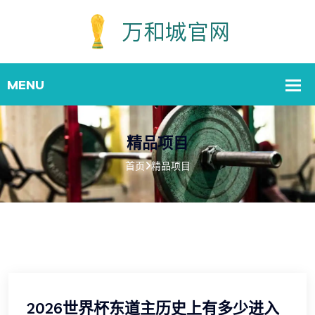
精品项目
首页
精品项目
2026世界杯东道主历史上有多少进入