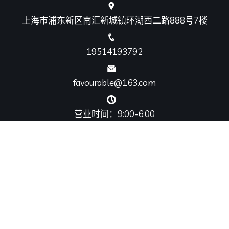
上海市浦东新区南汇新城镇环湖西二路888号7楼
19514193792
favourable@163.com
营业时间：9:00-6:00
网站地图
SiteMap