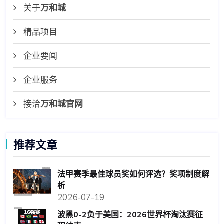
关于
万和城
精品项目
企业要闻
企业服务
接洽
万和城官网
推荐文章
法甲赛季最佳球员奖如何评选？奖项制度解
析
2026-07-19
波黑0-2负于美国：2026世界杯淘汰赛征