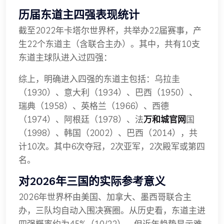
历届东道主四强表现统计
截至2022年卡塔尔世界杯，共举办22届赛事，产
生22个东道主（含联合主办）。其中，共有10支
东道主球队进入过四强：
综上，明确进入四强的东道主包括：乌拉圭
（1930）、意大利（1934）、巴西（1950）、
瑞典（1958）、英格兰（1966）、西德
（1974）、阿根廷（1978）、法
万和城官网
国
（1998）、韩国（2002）、巴西（2014），共
计10次。其中6次夺冠，2次亚军，2次殿军或第四
名。
对2026年三国的实际参考意义
2026年世界杯由美国、加拿大、墨西哥联合主
办，三队均自动入围决赛圈。从历史看，东道主进
四强概率约为45%（10/22）。但近年趋势显示难