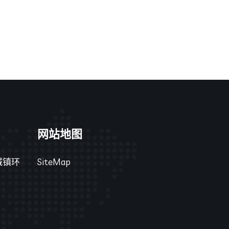
网站地图
城镇环
SiteMap