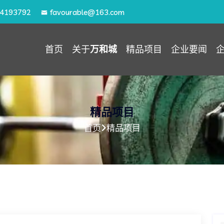
4193792
favourable@163.com
首页
关于
万和城
精品项目
企业要闻
精品项目
首页
精品项目