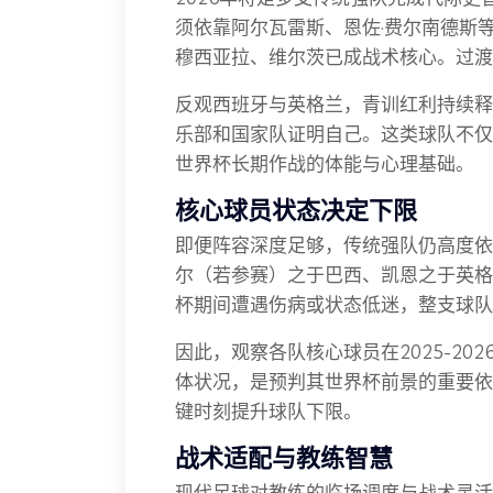
须依靠阿尔瓦雷斯、恩佐·费尔南德斯
穆西亚拉、维尔茨已成战术核心。过渡
反观西班牙与英格兰，青训红利持续释
乐部和国家队证明自己。这类球队不仅
世界杯长期作战的体能与心理基础。
核心球员状态决定下限
即便阵容深度足够，传统强队仍高度依
尔（若参赛）之于巴西、凯恩之于英格
杯期间遭遇伤病或状态低迷，整支球队
因此，观察各队核心球员在2025-20
体状况，是预判其世界杯前景的重要依
键时刻提升球队下限。
战术适配与教练智慧
现代足球对教练的临场调度与战术灵活