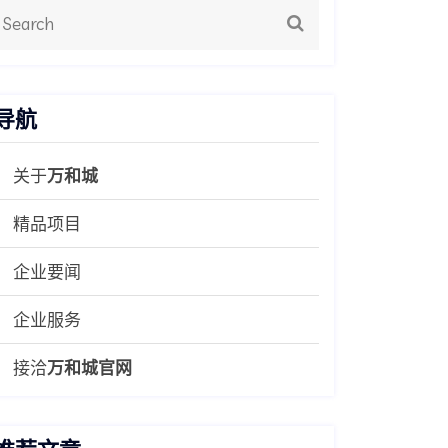
导航
关于
万和城
精品项目
企业要闻
企业服务
接洽
万和城官网