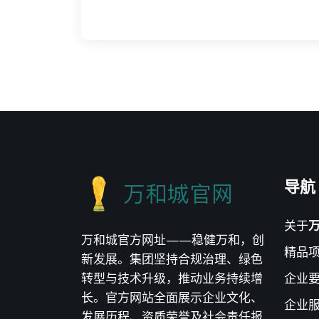
导航
关于
万和城官方网址——稳健万和，创
精品
新发展。集团坚持合规治理、绿色
转型与技术升级，推动业务持续增
企业
长。官方网站全面展示企业文化、
企业
发展历程、资质荣誉及社会责任报