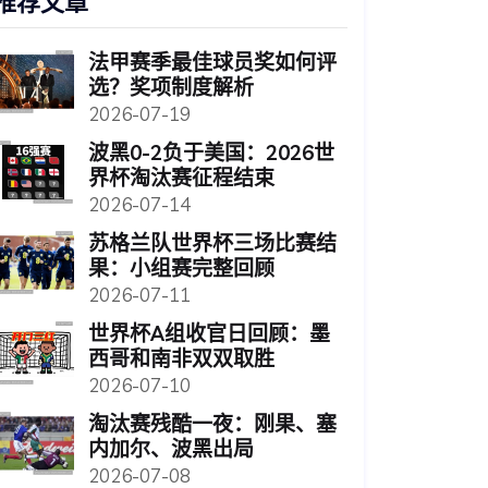
推荐文章
法甲赛季最佳球员奖如何评
选？奖项制度解析
2026-07-19
波黑0-2负于美国：2026世
界杯淘汰赛征程结束
2026-07-14
苏格兰队世界杯三场比赛结
果：小组赛完整回顾
2026-07-11
世界杯A组收官日回顾：墨
西哥和南非双双取胜
2026-07-10
淘汰赛残酷一夜：刚果、塞
内加尔、波黑出局
2026-07-08