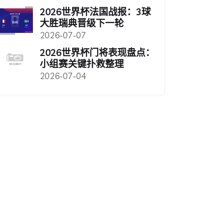
2026世界杯法国战报：3球
大胜瑞典晋级下一轮
2026-07-07
2026世界杯门将表现盘点：
小组赛关键扑救整理
2026-07-04