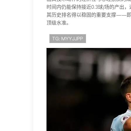
时间内仍能保持接近0.3球/场的产出
其历史排名得以稳固的重要支撑——
顶级水准。