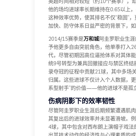
英超时间相对较短（约10个赛季），
他的场均进球率长期维持在0.65以上
这种效率优势，使其排名不仅“稳固”
加快、防守体系日益严密的背景下，如
2014/15赛季是
万和城
阿圭罗职业生涯
予他更多自由突前角色，他单季打入2
代，尽管初期因高位逼抢体系对其体能
统9号转型为兼具回撤接应与禁区终结能力
录夺冠的征程中贡献21球，其中多场
归属。这些进球不仅计入个人数据，更
系型射手”的价值——他的进球不是孤
伤病阴影下的效率韧性
尽管阿圭罗职业生涯后期频繁遭遇肌肉
其复出后的进球效率并未显著滑坡。例如
4球，其中包含对西布朗上演帽子戏法
出其技术动作的经济性与心理素质的成