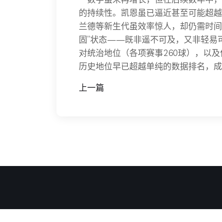
的持续性。凯恩虽已逼近甚至可能超越
兰德等新生代虽效率惊人，却仍需时间
固”状态——既非遥不可及，又非轻易
对统治地位（各项赛事260球），以
历史地位早已超越单纯的数据排名，成
上一篇
导航