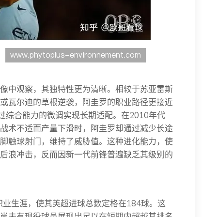
像中观察，其独特性更为清晰。相较于苏亚雷斯
或瓦尔迪的草根逆袭，阿圭罗的职业路径更接近
过综合能力的微调实现长期适配。在2010年代
战术不适而产量下滑时，阿圭罗却通过减少长途
脚触球射门，维持了威胁值。这种进化能力，使
后浪冲击，反而因新一代前锋普遍缺乏其级别的
职业生涯，使其英超进球总数定格在184球。这
尚未有现役球员展现出足以在短期内超越其排名