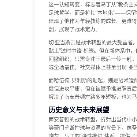
这一认知转变，标志着马丁从“教条主义
足球哲学，而是将其“本地化”——保
体现了他作为年轻教练的成长。更难得
翻，展现了战术定力。
切·亚当斯则是战术转型的最大受益者
贴上“过时中锋”标签。但在新体系中
回撤组织，只需专注于最后一传一射。
选全场最佳，社交媒体上甚至出现“亚
而哈伍德-贝利斯的崛起，则是战术适
健但进攻平庸，但在被赋予推进职责后
解决了南安普顿左路多年短板，也为马
历史意义与未来展望
南安普顿的战术转型，折射出当代中小
等豪门垄断控球与资源的背景下，像圣
炮灰。马丁的“弹性推进”体系，提供