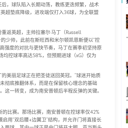
离任后，球队陷入长期动荡，教练更迭频繁，战术
们在英超垫底降级，进攻端仅打入36球，为全联盟
返英超，主帅拉塞尔·马丁（Russell
出身的少帅，此前在斯旺西和米尔顿凯恩斯便以“控
更高强度的对抗与更快节奏，马丁在赛季初坚持原
均控球率高达58%，但预期进球（xG）仅为
丁的美丽足球正在把圣徒送回英冠。”球迷开始质
未彻底推翻体系，而是在保留核心理念的基础
。这一转变，成为南安普顿后半程反弹的关键。
茅斯的比赛。那场比赛，南安普顿在控球率仅42%
模启用“双后腰+边翼卫”结构，并允许门将直接长
入两球，其中一球正是由门将开大脚，亚当斯头