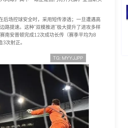
：在后场控球安全时，采用短传渗透；一旦遭遇高
边路提速。这种“双模推进”极大提升了进攻多样
赛南安普顿完成12次成功长传（赛季平均为8
造3次射正。