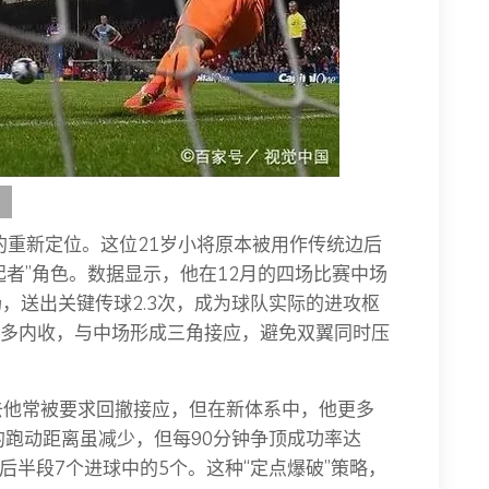
的重新定位。这位21岁小将原本被用作传统边后
起者”角色。数据显示，他在12月的四场比赛中场
场，送出关键传球2.3次，成为球队实际的进攻枢
多内收，与中场形成三角接应，避免双翼同时压
去他常被要求回撤接应，但在新体系中，他更多
的跑动距离虽减少，但每90分钟争顶成功率达
后半段7个进球中的5个。这种“定点爆破”策略，