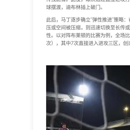
球摆渡，迪布林插上破门。
此后，马丁逐步确立“弹性推进”策略
压或空间被压缩，则迅速切换至长传或
性。以对阵布莱顿的比赛为例，全场比
次），其中7次直接进入进攻三区，创