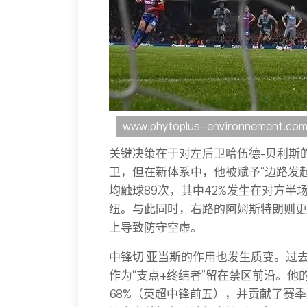
关键决策在于对左后卫哈伍德-贝利斯
卫，但在新体系中，他被赋予“边路发
均触球89次，其中42%发生在对方半
纽。与此同时，右路的阿姆斯特朗则更
上导致防守空虚。
中锋切·亚当斯的作用也发生质变。过
作为“支点+终结者”留在禁区前沿。他
68%（英超中锋前五），并贡献了赛季