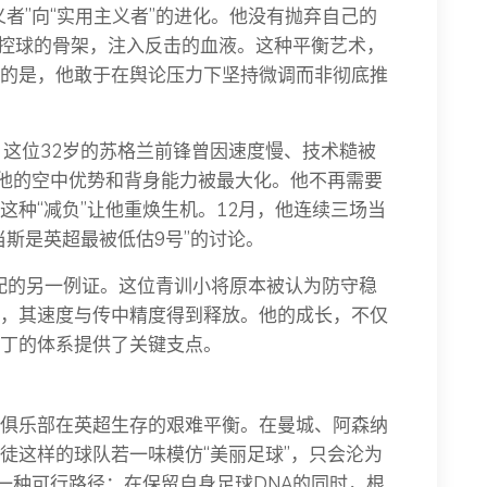
者”向“实用主义者”的进化。他没有抛弃自己的
留控球的骨架，注入反击的血液。这种平衡艺术，
的是，他敢于在舆论压力下坚持微调而非彻底推
。这位32岁的苏格兰前锋曾因速度慢、技术糙被
，他的空中优势和背身能力被最大化。他不再需要
这种“减负”让他重焕生机。12月，他连续三场当
当斯是英超最被低估9号”的讨论。
配的另一例证。这位青训小将原本被认为防守稳
，其速度与传中精度得到释放。他的成长，不仅
丁的体系提供了关键支点。
俱乐部在英超生存的艰难平衡。在曼城、阿森纳
徒这样的球队若一味模仿“美丽足球”，只会沦为
了一种可行路径：在保留自身足球DNA的同时，根