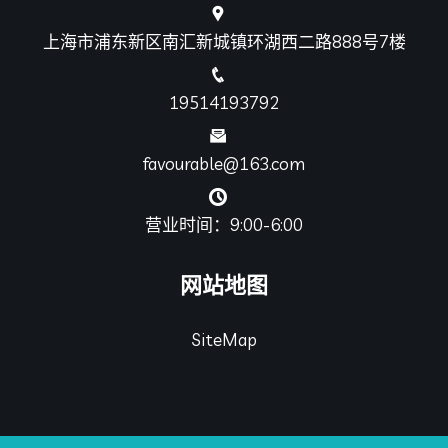
上海市浦东新区南汇新城镇环湖西二路888号7楼
19514193792
favourable@163.com
营业时间：9:00-6:00
网站地图
SiteMap