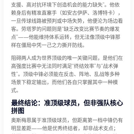
支援、高对抗环境下创造机会的能力缺失”。他依
赖身后有精准直塞手（如安古伊萨、洛博特卡），
一旦传球线路被预判或中场失势，他便沦为场边看
客。劳塔罗的问题则是“缺乏改变比赛节奏的爆发
点”——他能维持体系运转，但无法像顶级中锋那
样在僵局中凭一己之力撕开防线。
阻碍两人成为世界顶级的唯一关键问题，是他们在
高强度比赛中无法同时满足“终结效率”与“战术弹
性”。顶级中锋必须能在反击、阵地、乱战等多种
场景下稳定输出，而他们各自只掌握其中一种模
式。
最终结论：准顶级球员，但非强队核心
拼图
奥斯梅恩属于准顶级球员，但距离第一档中锋仍有
明显差距——他是优秀终结者，却非战术支点；