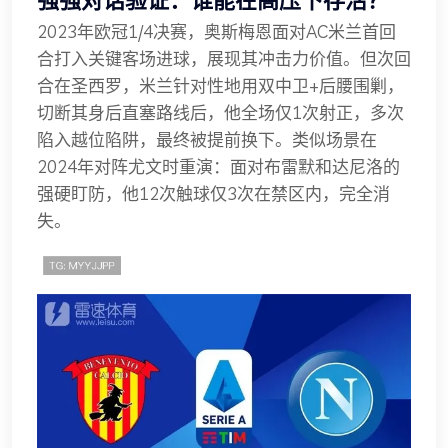
强强对话验证：谁能在高压下存活？
2023年欧冠1/4决赛，奥斯梅恩面对AC米兰首回
合打入关键客场进球，展现其冲击力价值。但次回
合在圣西罗，米兰针对性地用双中卫+后腰围剿，
切断其身后直塞路线后，他全场仅1次射正，多次
陷入越位陷阱，最终被提前换下。类似场景在
2024年对阵尤文时重演：面对布雷默和达尼洛的
强硬盯防，他12次触球仅3次在禁区内，完全消
失。