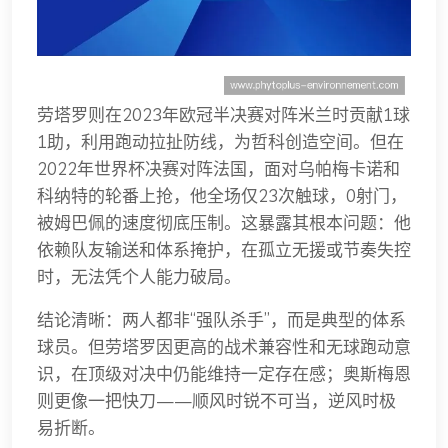
劳塔罗则在2023年欧冠半决赛对阵米兰时贡献1球
1助，利用跑动拉扯防线，为哲科创造空间。但在
2022年世界杯决赛对阵法国，面对乌帕梅卡诺和
科纳特的轮番上抢，他全场仅23次触球，0射门，
被姆巴佩的速度彻底压制。这暴露其根本问题：他
依赖队友输送和体系掩护，在孤立无援或节奏失控
时，无法凭个人能力破局。
结论清晰：两人都非“强队杀手”，而是典型的体系
球员。但劳塔罗因更高的战术兼容性和无球跑动意
识，在顶级对决中仍能维持一定存在感；奥斯梅恩
则更像一把快刀——顺风时锐不可当，逆风时极
易折断。