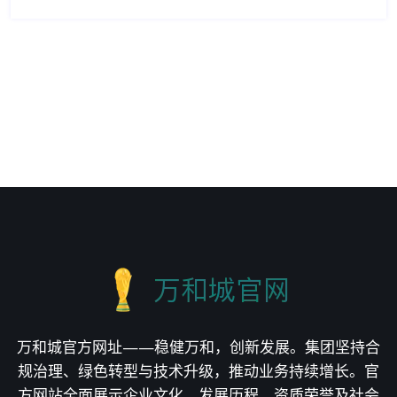
万和城官方网址——稳健万和，创新发展。集团坚持合
规治理、绿色转型与技术升级，推动业务持续增长。官
方网站全面展示企业文化、发展历程、资质荣誉及社会