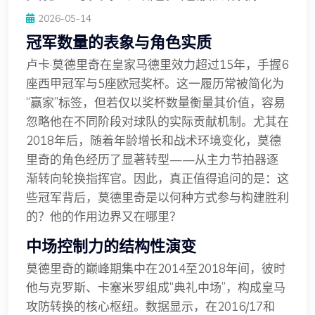
2026-05-14
冠军数量的表象与角色实质
卢卡·莫德里奇在皇家马德里效力超过15年，手握6
座西甲冠军与5座欧冠奖杯。这一履历常被简化为
“赢家”标签，但若仅以奖杯数量衡量其价值，容易
忽略他在不同阶段对球队的实际贡献机制。尤其在
2018年后，随着年龄增长和战术环境变化，莫德
里奇的角色经历了显著转型——从主力节拍器逐
渐转向轮换指挥官。因此，真正值得追问的是：这
些冠军背后，莫德里奇是以何种方式参与构建胜利
的？他的作用边界又在哪里？
中场控制力的结构性演变
莫德里奇的巅峰期集中在2014至2018年间，彼时
他与克罗斯、卡塞米罗组成“典礼中场”，构成皇马
攻防转换的核心枢纽。数据显示，在2016/17和