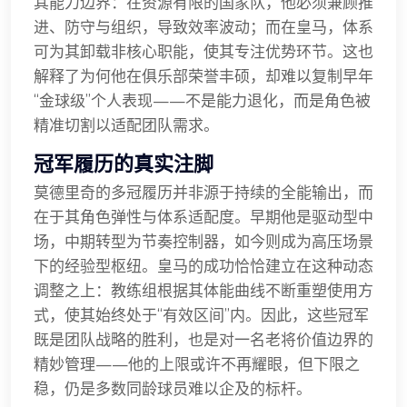
其能力边界：在资源有限的国家队，他必须兼顾推
进、防守与组织，导致效率波动；而在皇马，体系
可为其卸载非核心职能，使其专注优势环节。这也
解释了为何他在俱乐部荣誉丰硕，却难以复制早年
“金球级”个人表现——不是能力退化，而是角色被
精准切割以适配团队需求。
冠军履历的真实注脚
莫德里奇的多冠履历并非源于持续的全能输出，而
在于其角色弹性与体系适配度。早期他是驱动型中
场，中期转型为节奏控制器，如今则成为高压场景
下的经验型枢纽。皇马的成功恰恰建立在这种动态
调整之上：教练组根据其体能曲线不断重塑使用方
式，使其始终处于“有效区间”内。因此，这些冠军
既是团队战略的胜利，也是对一名老将价值边界的
精妙管理——他的上限或许不再耀眼，但下限之
稳，仍是多数同龄球员难以企及的标杆。