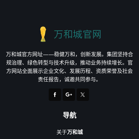
万和城官方网址——稳健万和，创新发展。集团坚持合
规治理、绿色转型与技术升级，推动业务持续增长。官
方网站全面展示企业文化、发展历程、资质荣誉及社会
责任报告，诚邀共同参与。
导航
关于
万和城