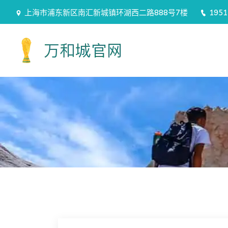
上海市浦东新区南汇新城镇环湖西二路888号7楼
1951