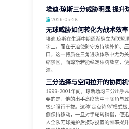
埃迪·琼斯三分威胁明显 提升
2026-05-28
无球威胁如何转化为战术效率
埃迪·琼斯在生涯中期逐渐确立为联盟
字上，而在于迫使防守方持续外扩、压
口。这一特质在三角进攻体系中尤为关
缩禁区，而琼斯若能稳定惩罚放空，便
潭。
三分选择与空间拉开的协同机
1998-2001年间，琼斯场均三分出手
要的是，他的出手高度集中于底角与翼侧接球
极少强行干拔。这种“定点待命”模式
侧保持移动，一旦对手轮转稍慢，便迅
人全队无球掩护后接球投篮的频率提升1