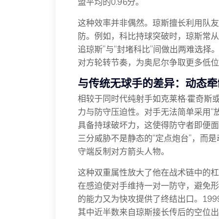
盟平均的0.96分。
这种效率并非偶然。琼斯擅长利用队友
防。例如，科比持球突破时，琼斯常从
追琼斯”与“封堵科比”间做出两难选
对方轮转节奏，为奥尼尔争取更多低位
与传统无球手的差异：动态牵
相较于同时代纯射手如克莱格·霍奇斯
力与防守压迫性。对手无法简单采用“放
具备持球破坏力，这使得防守者即便面
三分威胁不是静态的“定点炮台”，而
守端反制对方箭头人物。
这种双重属性放大了他在战术链中的杠
在感迫使对手维持一对一防守，避免形
的能力又为快攻提供了终结出口。1999
其中近半数来自琼斯接长传后的空位出