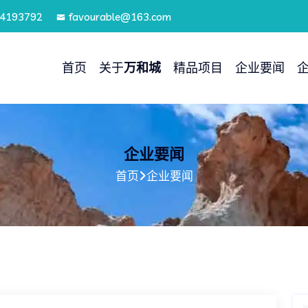
4193792
favourable@163.com
首页
关于
万和城
精品项目
企业要闻
企业要闻
首页
企业要闻