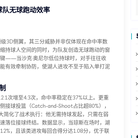
球队无球跑动效率
顶级3D侧翼，其三分威胁并非仅体现在命中率数
缩持球人空间的同时，为队友创造无球跑动的窗
键——当沙克·奥尼尔低位持球时，对手往往收
能有效牵制协防，使湖人进攻不至于陷入单打泥
制
从2.1次增至4.3次，命中率稳定在37%以上。更重
投篮（Catch-and-Shoot占比超80%），
极大简化了战术执行：他无需持球发起，只需在弱
速落位接球终结。数据显示，当琼斯在场时，湖
2%，且该类进攻每回合得分达1.08分，优于联