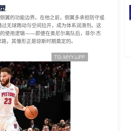
塑
侧翼的功能边界。在他之前，侧翼多承担防守或
通过无球跑动与空间拉开，成为体系润滑剂。这
的使用逻辑——即便在奥尼尔离队后，菲尔·杰
的思路，其雏形正是琼斯时期奠定的。