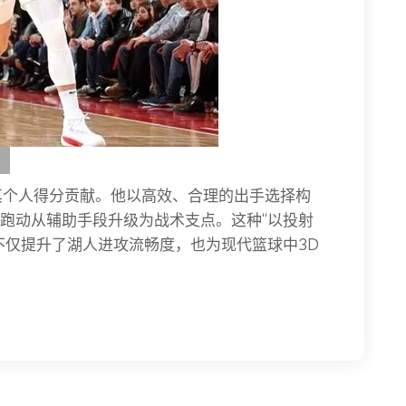
其个人得分贡献。他以高效、合理的出手选择构
跑动从辅助手段升级为战术支点。这种“以投射
不仅提升了湖人进攻流畅度，也为现代篮球中3D