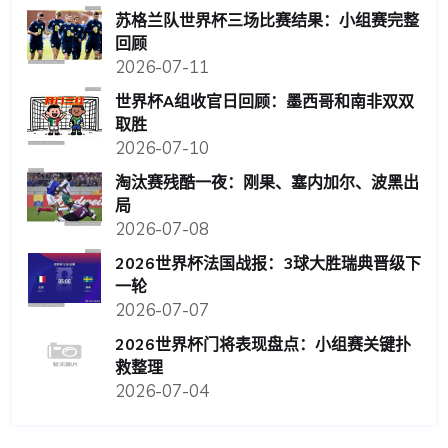
苏格兰队世界杯三场比赛结果：小组赛完整
回顾
2026-07-11
世界杯A组收官日回顾：墨西哥和南非双双
取胜
2026-07-10
淘汰赛残酷一夜：刚果、塞内加尔、波黑出
局
2026-07-08
2026世界杯法国战报：3球大胜瑞典晋级下
一轮
2026-07-07
2026世界杯门将表现盘点：小组赛关键扑
救整理
2026-07-04