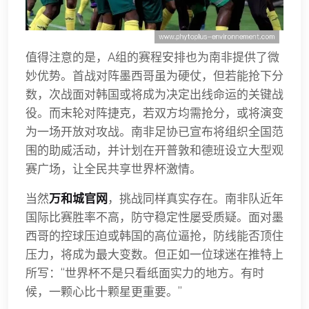
值得注意的是，A组的赛程安排也为南非提供了微
妙优势。首战对阵墨西哥虽为硬仗，但若能抢下分
数，次战面对韩国或将成为决定出线命运的关键战
役。而末轮对阵捷克，若双方均需抢分，或将演变
为一场开放对攻战。南非足协已宣布将组织全国范
围的助威活动，并计划在开普敦和德班设立大型观
赛广场，让全民共享世界杯激情。
当然
万和城官网
，挑战同样真实存在。南非队近年
国际比赛胜率不高，防守稳定性屡受质疑。面对墨
西哥的控球压迫或韩国的高位逼抢，防线能否顶住
压力，将成为最大变数。但正如一位球迷在推特上
所写：“世界杯不是只看纸面实力的地方。有时
候，一颗心比十颗星更重要。”