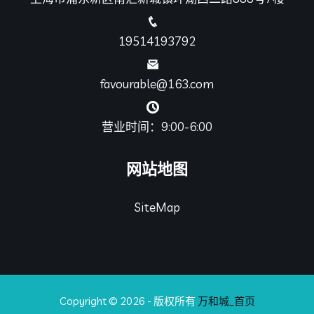
19514193792
favourable@163.com
营业时间：9:00-6:00
网站地图
SiteMap
Copyright © 2026 - 版权所有
万和城_首页