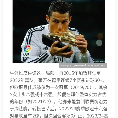
生涯维度佐证这一局限。自2015年加盟拜仁至
2022年离队，莱万在德甲连续7个赛季进球30+，
但欧冠最佳成绩仅为一次冠军（2019/20），其余
5次止步八强或十六强。即便在拜仁整体实力占优
的年份（如2021/22），他亦未能复制联赛统治力
于淘汰赛。转投巴萨后，2022/23赛季欧冠十六强
对曼联虽有2球，但次回合客场0射正；2023/24赛