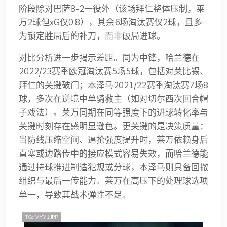
阶段除对巴萨8-2一役外（该场拜仁整体压制，莱
万2球但xG仅0.8），其余6场淘汰赛仅2球，且多
为锁定胜局后的补刀，而非破局进球。
对比分析进一步揭示差距。同为中锋，哈兰德在
2022/23赛季欧冠淘汰赛5场5球，包括对莱比锡、
拜仁的关键破门；本泽马2021/22赛季淘汰赛7场8
球，多次在逆境中单骑救主（如对切尔西次回合帽
子戏法）。莱万同期在同等强度下的进球转化率与
关键时刻存在感明显逊色。更关键的是决策质量：
当防线压缩空间、逼抢强度提升时，莱万依赖身后
直塞或边路传中的接应模式容易失效，而哈兰德能
通过持球推进制造犯规或分球，本泽马则具备回撤
组织与最后一传能力。莱万在高压下的处理球选项
单一，导致其战术弹性不足。