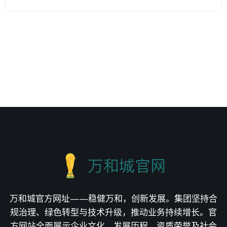
万和城官方网址——稳健万和，创新发展。集团坚持合
规治理、绿色转型与技术升级，推动业务持续增长。官
方网站全面展示企业文化、发展历程、资质荣誉及社会