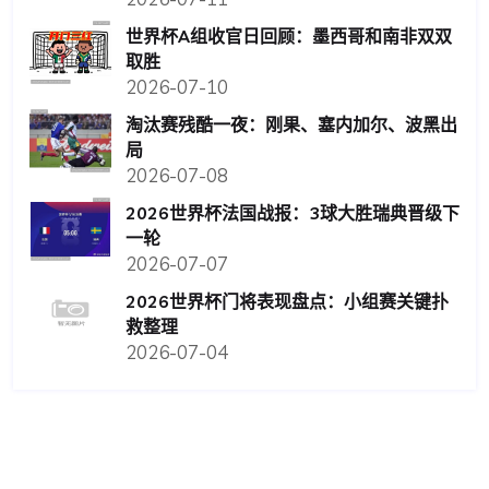
世界杯A组收官日回顾：墨西哥和南非双双
取胜
2026-07-10
淘汰赛残酷一夜：刚果、塞内加尔、波黑出
局
2026-07-08
2026世界杯法国战报：3球大胜瑞典晋级下
一轮
2026-07-07
2026世界杯门将表现盘点：小组赛关键扑
救整理
2026-07-04