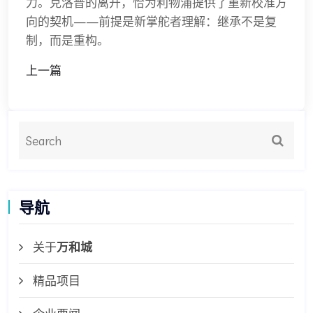
力。克洛普的离开，恰为利物浦提供了重新校准方
向的契机——前提是新掌舵者理解：继承不是复
制，而是重构。
上一篇
导航
关于
万和城
精品项目