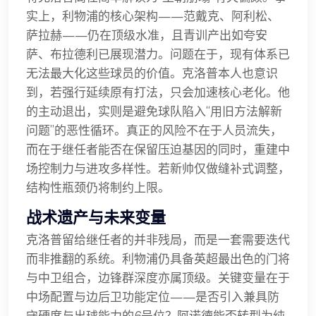
实上，利物浦的核心架构——范戴克、阿利松、
萨拉赫——仍在顶级水准，且青训产出如夸安
萨、布拉德利已展现潜力。问题在于，现有体系已
无法最大化这些球员的价值。克洛普本人也意识
到，若强行延续原有打法，只会加速核心老化。他
的主动退出，实则是避免球队陷入“用旧方法解新
问题”的恶性循环。真正的风险不在于人员流失，
而在于继任者能否在保留压迫基因的同时，重建中
场控制力与进攻多样性。若新帅仅做缝补式调整，
结构性瓶颈仍将制约上限。
战术遗产与未来变量
克洛普留给继任者的并非残局，而是一套需要迭代
而非推翻的系统。利物浦仍具备英超最出色的门将
与中卫组合，边锋群深度亦属顶级。关键变量在于
中场配置与边后卫功能定位——是否引入兼具防
守硬度与出球能力的6号位？阿诺德能否转型为纯